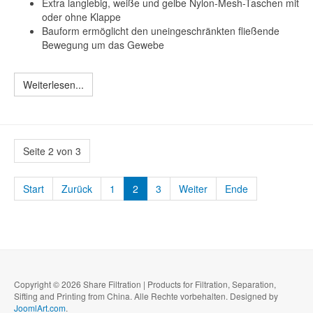
Extra langlebig, weiße und gelbe Nylon-Mesh-Taschen mit
oder ohne Klappe
Bauform ermöglicht den uneingeschränkten fließende
Bewegung um das Gewebe
Weiterlesen...
Seite 2 von 3
Start
Zurück
1
2
3
Weiter
Ende
Copyright © 2026 Share Filtration | Products for Filtration, Separation,
Sifting and Printing from China. Alle Rechte vorbehalten. Designed by
JoomlArt.com
.