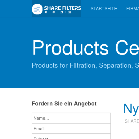
STARTSEITE
FIRM
Products Ce
Products for Filtration, Separation, S
Ny
Fordern Sie ein Angebot
SHAR