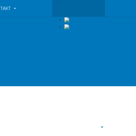
NTAKT
Empty