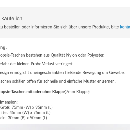
 kaufe ich
u bestellen oder informieren Sie sich über unsere Produkte, bitte
konta
ung:
iopsie-Taschen bestehen aus Qualität Nylon oder Polyester.
efahr der kleinen Probe Verlust verringert.
esign ermöglicht uneingeschränkten fließende Bewegung um Gewebe.
aschen schälen offen für schnelle und einfache Muster entfernen.
iopsie-Taschen mit oder ohne Klappe
(7mm Klappe)
imension:
Groß: 75mm (W) x 95mm (L)
ittel: 45mm (W) x 75mm (L)
lein: 30mm (B) x 50mm (L)