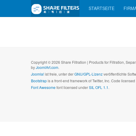
STARTSEITE
FIRM
Copyright © 2026 Share Filtration | Products for Filtration, Sep
by
JoomlArt.com
.
Joomla!
ist freie, unter der
GNU/GPL-Lizenz
veröffentlichte Soft
Bootstrap
is a front-end framework of Twitter, Inc. Code license
Font Awesome
font licensed under
SIL OFL 1.1
.